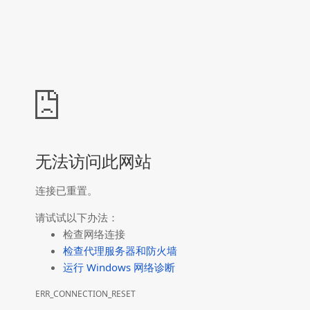
无法访问此网站
连接已重置。
请试试以下办法：
检查网络连接
检查代理服务器和防火墙
运行 Windows 网络诊断
ERR_CONNECTION_RESET