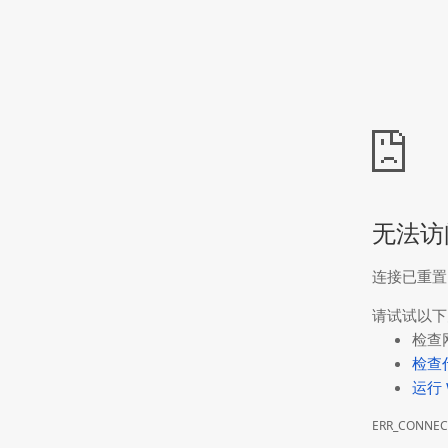
无法访
连接已重置
请试试以下
检查
检查
运行 
ERR_CONNEC