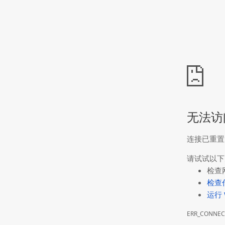
无法访
连接已重置
请试试以下
检查
检查
运行 
ERR_CONNEC